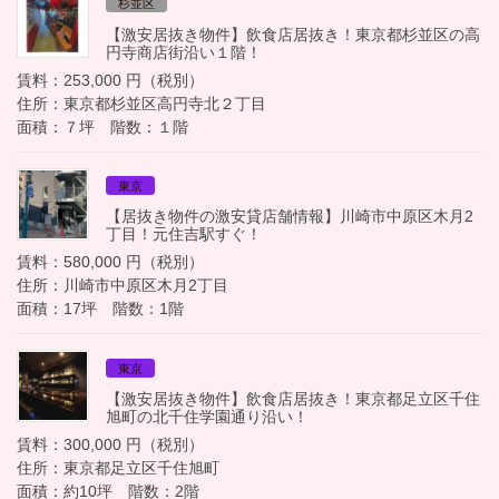
杉並区
【激安居抜き物件】飲食店居抜き！東京都杉並区の高
円寺商店街沿い１階！
賃料：253,000 円（税別）
住所：東京都杉並区高円寺北２丁目
面積：７坪 階数：１階
東京
【居抜き物件の激安貸店舗情報】川崎市中原区木月2
丁目！元住吉駅すぐ！
賃料：580,000 円（税別）
住所：川崎市中原区木月2丁目
面積：17坪 階数：1階
東京
【激安居抜き物件】飲食店居抜き！東京都足立区千住
旭町の北千住学園通り沿い！
賃料：300,000 円（税別）
住所：東京都足立区千住旭町
面積：約10坪 階数：2階