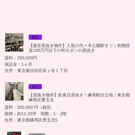
東京
【激安居抜き物件】人気の代々木公園駅すぐ！初期投
資100万円以下の和モダンの居抜き
賃料：290,000円
保証金：1ヶ月
住所：東京都渋谷区富ヶ谷１丁目
東京
【居抜き物件】飲食店居抜き！練馬駅好立地！東京都
練馬区豊玉北
賃料：300,000 円（税別
面積：約11.23坪 階数：1・2階
住所：東京都練馬区豊玉北5