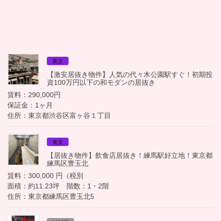
東京
【激安居抜き物件】人気の代々木公園駅すぐ！初期投
資100万円以下の和モダンの居抜き
賃料：290,000円
保証金：1ヶ月
住所：東京都渋谷区富ヶ谷１丁目
東京
【居抜き物件】飲食店居抜き！練馬駅好立地！東京都
練馬区豊玉北
賃料：300,000 円（税別
面積：約11.23坪 階数：1・2階
住所：東京都練馬区豊玉北5