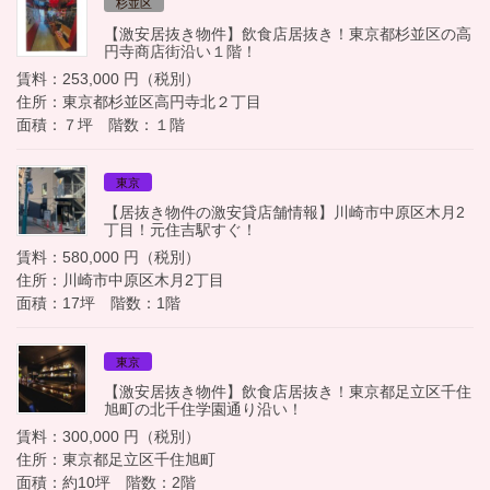
杉並区
【激安居抜き物件】飲食店居抜き！東京都杉並区の高
円寺商店街沿い１階！
賃料：253,000 円（税別）
住所：東京都杉並区高円寺北２丁目
面積：７坪 階数：１階
東京
【居抜き物件の激安貸店舗情報】川崎市中原区木月2
丁目！元住吉駅すぐ！
賃料：580,000 円（税別）
住所：川崎市中原区木月2丁目
面積：17坪 階数：1階
東京
【激安居抜き物件】飲食店居抜き！東京都足立区千住
旭町の北千住学園通り沿い！
賃料：300,000 円（税別）
住所：東京都足立区千住旭町
面積：約10坪 階数：2階