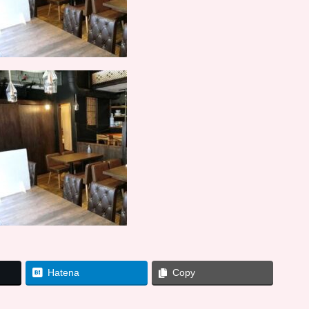
Hatena
Copy