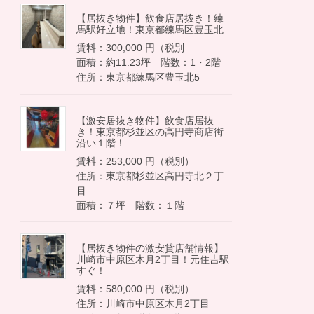
【居抜き物件】飲食店居抜き！練
馬駅好立地！東京都練馬区豊玉北
賃料：300,000 円（税別
面積：約11.23坪 階数：1・2階
住所：東京都練馬区豊玉北5
【激安居抜き物件】飲食店居抜
き！東京都杉並区の高円寺商店街
沿い１階！
賃料：253,000 円（税別）
住所：東京都杉並区高円寺北２丁
目
面積：７坪 階数：１階
【居抜き物件の激安貸店舗情報】
川崎市中原区木月2丁目！元住吉駅
すぐ！
賃料：580,000 円（税別）
住所：川崎市中原区木月2丁目