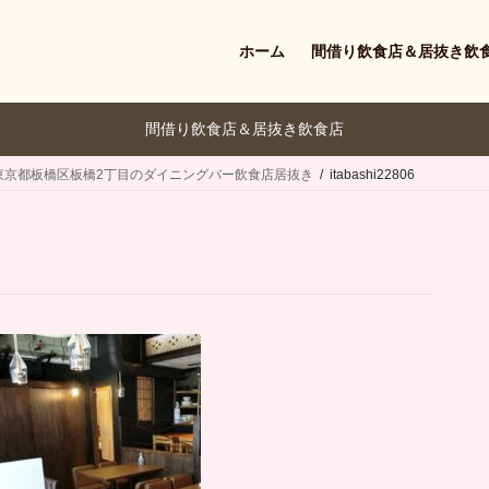
ホーム
間借り飲食店＆居抜き飲
間借り飲食店＆居抜き飲食店
東京都板橋区板橋2丁目のダイニングバー飲食店居抜き
itabashi22806