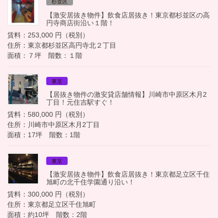
杉並区
【激安居抜き物件】飲食店居抜き！東京都杉並区の高
円寺商店街沿い１階！
賃料：253,000 円（税別）
住所：東京都杉並区高円寺北２丁目
面積：７坪 階数：１階
東京
【居抜き物件の激安貸店舗情報】川崎市中原区木月2
丁目！元住吉駅すぐ！
賃料：580,000 円（税別）
住所：川崎市中原区木月2丁目
面積：17坪 階数：1階
東京
【激安居抜き物件】飲食店居抜き！東京都足立区千住
旭町の北千住学園通り沿い！
賃料：300,000 円（税別）
住所：東京都足立区千住旭町
面積：約10坪 階数：2階