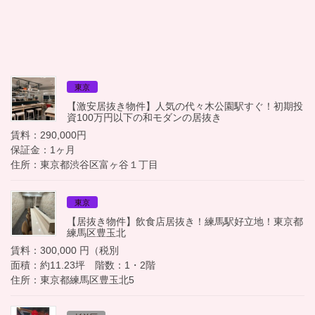
東京
【激安居抜き物件】人気の代々木公園駅すぐ！初期投
資100万円以下の和モダンの居抜き
賃料：290,000円
保証金：1ヶ月
住所：東京都渋谷区富ヶ谷１丁目
東京
【居抜き物件】飲食店居抜き！練馬駅好立地！東京都
練馬区豊玉北
賃料：300,000 円（税別
面積：約11.23坪 階数：1・2階
住所：東京都練馬区豊玉北5