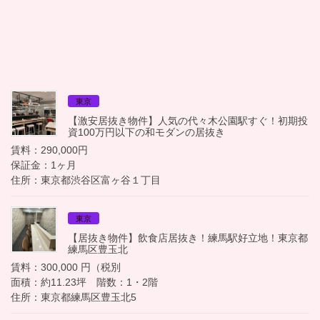
東京
【激安居抜き物件】人気の代々木公園駅すぐ！初期投
資100万円以下の和モダンの居抜き
賃料：290,000円
保証金：1ヶ月
住所：東京都渋谷区富ヶ谷１丁目
東京
【居抜き物件】飲食店居抜き！練馬駅好立地！東京都
練馬区豊玉北
賃料：300,000 円（税別
面積：約11.23坪 階数：1・2階
住所：東京都練馬区豊玉北5