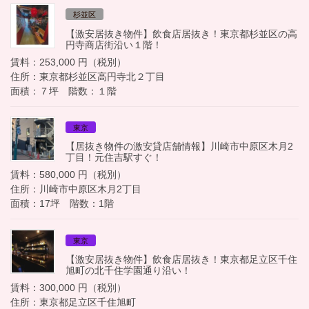
杉並区
【激安居抜き物件】飲食店居抜き！東京都杉並区の高
円寺商店街沿い１階！
賃料：253,000 円（税別）
住所：東京都杉並区高円寺北２丁目
面積：７坪 階数：１階
東京
【居抜き物件の激安貸店舗情報】川崎市中原区木月2
丁目！元住吉駅すぐ！
賃料：580,000 円（税別）
住所：川崎市中原区木月2丁目
面積：17坪 階数：1階
東京
【激安居抜き物件】飲食店居抜き！東京都足立区千住
旭町の北千住学園通り沿い！
賃料：300,000 円（税別）
住所：東京都足立区千住旭町