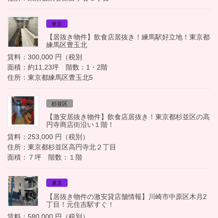
東京
【居抜き物件】飲食店居抜き！練馬駅好立地！東京都
練馬区豊玉北
賃料：300,000 円（税別
面積：約11.23坪 階数：1・2階
住所：東京都練馬区豊玉北5
杉並区
【激安居抜き物件】飲食店居抜き！東京都杉並区の高
円寺商店街沿い１階！
賃料：253,000 円（税別）
住所：東京都杉並区高円寺北２丁目
面積：７坪 階数：１階
東京
【居抜き物件の激安貸店舗情報】川崎市中原区木月2
丁目！元住吉駅すぐ！
賃料：580,000 円（税別）