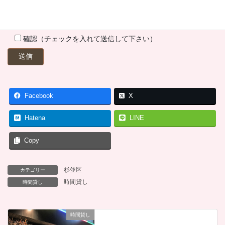
確認（チェックを入れて送信して下さい）
Facebook
X
Hatena
LINE
Copy
杉並区
カテゴリー
時間貸し
時間貸し
時間貸し