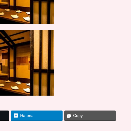
Hatena
Copy