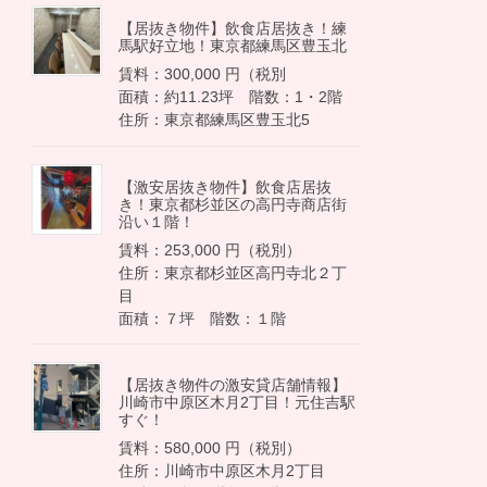
【居抜き物件】飲食店居抜き！練
馬駅好立地！東京都練馬区豊玉北
賃料：300,000 円（税別
面積：約11.23坪 階数：1・2階
住所：東京都練馬区豊玉北5
【激安居抜き物件】飲食店居抜
き！東京都杉並区の高円寺商店街
沿い１階！
賃料：253,000 円（税別）
住所：東京都杉並区高円寺北２丁
目
面積：７坪 階数：１階
【居抜き物件の激安貸店舗情報】
川崎市中原区木月2丁目！元住吉駅
すぐ！
賃料：580,000 円（税別）
住所：川崎市中原区木月2丁目