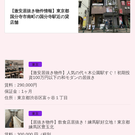
【激安居抜き物件情報】東京都
国分寺市南町の国分寺駅近の貸
店舗
東京
【激安居抜き物件】人気の代々木公園駅すぐ！初期投
資100万円以下の和モダンの居抜き
賃料：290,000円
保証金：1ヶ月
住所：東京都渋谷区富ヶ谷１丁目
東京
【居抜き物件】飲食店居抜き！練馬駅好立地！東京都
練馬区豊玉北
賃料：300,000 円（税別