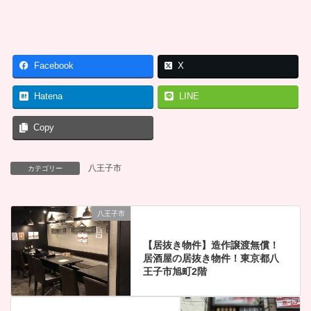
Facebook
X
Hatena
LINE
Copy
八王子市
カテゴリー
八王子市
【居抜き物件】造作譲渡無償！
居酒屋の居抜き物件！東京都八
王子市旭町2階