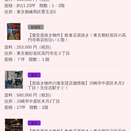
面積：約11.23坪 階数：1・2階
住所：東京都練馬区豊玉北5
杉並区
【激安居抜き物件】飲食店居抜き！東京都杉並区の高
円寺商店街沿い１階！
賃料：253,000 円（税別）
住所：東京都杉並区高円寺北２丁目
面積：７坪 階数：１階
東京
【居抜き物件の激安貸店舗情報】川崎市中原区木月2
丁目！元住吉駅すぐ！
賃料：580,000 円（税別）
住所：川崎市中原区木月2丁目
面積：17坪 階数：1階
東京
【激安居抜き物件】飲食店居抜き！東京都足立区千住