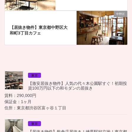
中野区
【居抜き物件】東京都中野区大
和町3丁目カフェ
東京
【激安居抜き物件】人気の代々木公園駅すぐ！初期投
資100万円以下の和モダンの居抜き
賃料：290,000円
保証金：1ヶ月
住所：東京都渋谷区富ヶ谷１丁目
東京
【居抜き物件】飲食店居抜き！練馬駅好立地！東京都