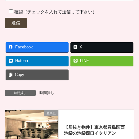
確認（チェックを入れて送信して下さい）
Facebook
X
Hatena
LINE
Copy
時間貸し
時間貸し
豊島区
【居抜き物件】東京都豊島区西
池袋の池袋西口イタリアン