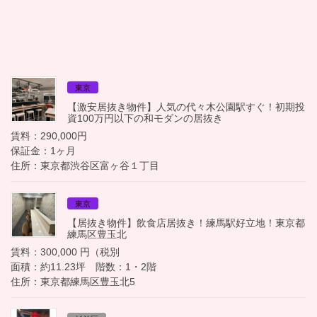
東京
【激安居抜き物件】人気の代々木公園駅すぐ！初期投
資100万円以下の和モダンの居抜き
賃料：290,000円
保証金：1ヶ月
住所：東京都渋谷区富ヶ谷１丁目
東京
【居抜き物件】飲食店居抜き！練馬駅好立地！東京都
練馬区豊玉北
賃料：300,000 円（税別
面積：約11.23坪 階数：1・2階
住所：東京都練馬区豊玉北5