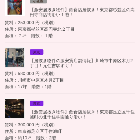
杉並区
【激安居抜き物件】飲食店居抜き！東京都杉並区の高
円寺商店街沿い１階！
賃料：253,000 円（税別）
住所：東京都杉並区高円寺北２丁目
面積：７坪 階数：１階
東京
【居抜き物件の激安貸店舗情報】川崎市中原区木月2
丁目！元住吉駅すぐ！
賃料：580,000 円（税別）
住所：川崎市中原区木月2丁目
面積：17坪 階数：1階
東京
【激安居抜き物件】飲食店居抜き！東京都足立区千住
旭町の北千住学園通り沿い！
賃料：300,000 円（税別）
住所：東京都足立区千住旭町
面積：約10坪 階数：2階