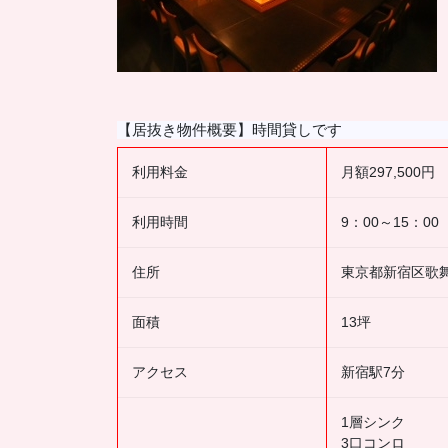
【居抜き物件概要】時間貸しです
利用料金
月額297,500円
利用時間
9：00～15：00
住所
東京都新宿区歌
面積
13坪
アクセス
新宿駅7分
1層シンク
3口コンロ