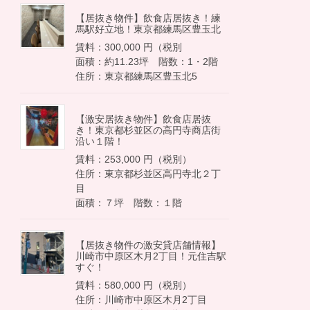
【居抜き物件】飲食店居抜き！練
馬駅好立地！東京都練馬区豊玉北
賃料：300,000 円（税別
面積：約11.23坪 階数：1・2階
住所：東京都練馬区豊玉北5
【激安居抜き物件】飲食店居抜
き！東京都杉並区の高円寺商店街
沿い１階！
賃料：253,000 円（税別）
住所：東京都杉並区高円寺北２丁
目
面積：７坪 階数：１階
【居抜き物件の激安貸店舗情報】
川崎市中原区木月2丁目！元住吉駅
すぐ！
賃料：580,000 円（税別）
住所：川崎市中原区木月2丁目