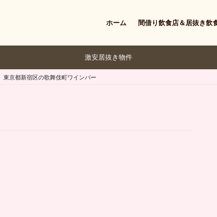
ホーム
間借り飲食店＆居抜き飲
激安居抜き物件
】東京都新宿区の歌舞伎町ワインバー