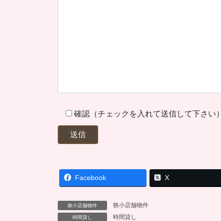
確認（チェックを入れて送信して下さい
Facebook
X
狭小店舗物件
狭小店舗物件
時間貸し
時間貸し