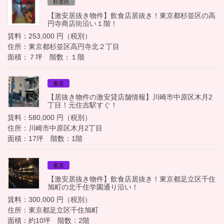
杉並区
【激安居抜き物件】飲食店居抜き！東京都杉並区の高
円寺商店街沿い１階！
賃料：253,000 円（税別）
住所：東京都杉並区高円寺北２丁目
面積：７坪 階数：１階
東京
【居抜き物件の激安貸店舗情報】川崎市中原区木月2
丁目！元住吉駅すぐ！
賃料：580,000 円（税別）
住所：川崎市中原区木月2丁目
面積：17坪 階数：1階
東京
【激安居抜き物件】飲食店居抜き！東京都足立区千住
旭町の北千住学園通り沿い！
賃料：300,000 円（税別）
住所：東京都足立区千住旭町
面積：約10坪 階数：2階