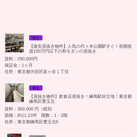
東京
【激安居抜き物件】人気の代々木公園駅すぐ！初期投
資100万円以下の和モダンの居抜き
賃料：290,000円
保証金：1ヶ月
住所：東京都渋谷区富ヶ谷１丁目
東京
【居抜き物件】飲食店居抜き！練馬駅好立地！東京都
練馬区豊玉北
賃料：300,000 円（税別
面積：約11.23坪 階数：1・2階
住所：東京都練馬区豊玉北5