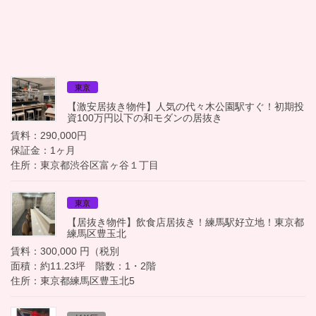
東京
【激安居抜き物件】人気の代々木公園駅すぐ！初期投
資100万円以下の和モダンの居抜き
賃料：290,000円
保証金：1ヶ月
住所：東京都渋谷区富ヶ谷１丁目
東京
【居抜き物件】飲食店居抜き！練馬駅好立地！東京都
練馬区豊玉北
賃料：300,000 円（税別
面積：約11.23坪 階数：1・2階
住所：東京都練馬区豊玉北5