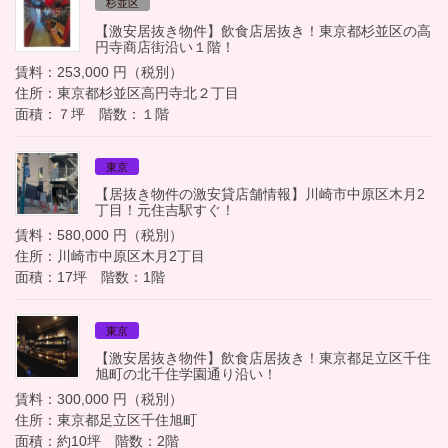
杉並区
【激安居抜き物件】飲食店居抜き！東京都杉並区の高
円寺商店街沿い１階！
賃料：253,000 円（税別）
住所：東京都杉並区高円寺北２丁目
面積：７坪 階数：１階
東京
【居抜き物件の激安貸店舗情報】川崎市中原区木月2
丁目！元住吉駅すぐ！
賃料：580,000 円（税別）
住所：川崎市中原区木月2丁目
面積：17坪 階数：1階
東京
【激安居抜き物件】飲食店居抜き！東京都足立区千住
旭町の北千住学園通り沿い！
賃料：300,000 円（税別）
住所：東京都足立区千住旭町
面積：約10坪 階数：2階