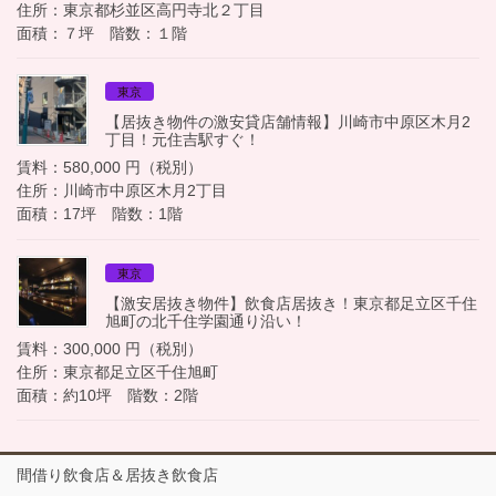
住所：東京都杉並区高円寺北２丁目
面積：７坪 階数：１階
東京
【居抜き物件の激安貸店舗情報】川崎市中原区木月2
丁目！元住吉駅すぐ！
賃料：580,000 円（税別）
住所：川崎市中原区木月2丁目
面積：17坪 階数：1階
東京
【激安居抜き物件】飲食店居抜き！東京都足立区千住
旭町の北千住学園通り沿い！
賃料：300,000 円（税別）
住所：東京都足立区千住旭町
面積：約10坪 階数：2階
間借り飲食店＆居抜き飲食店