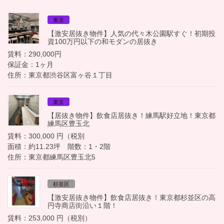
東京
【激安居抜き物件】人気の代々木公園駅すぐ！初期投
資100万円以下の和モダンの居抜き
賃料：290,000円
保証金：1ヶ月
住所：東京都渋谷区富ヶ谷１丁目
東京
【居抜き物件】飲食店居抜き！練馬駅好立地！東京都
練馬区豊玉北
賃料：300,000 円（税別
面積：約11.23坪 階数：1・2階
住所：東京都練馬区豊玉北5
杉並区
【激安居抜き物件】飲食店居抜き！東京都杉並区の高
円寺商店街沿い１階！
賃料：253,000 円（税別）