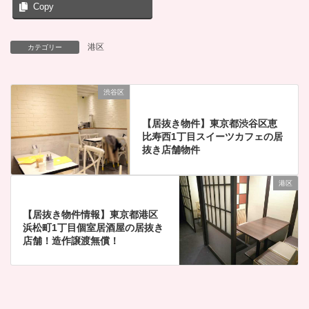
Copy
港区
カテゴリー
渋谷区
【居抜き物件】東京都渋谷区恵
比寿西1丁目スイーツカフェの居
抜き店舗物件
港区
【居抜き物件情報】東京都港区
浜松町1丁目個室居酒屋の居抜き
店舗！造作譲渡無償！