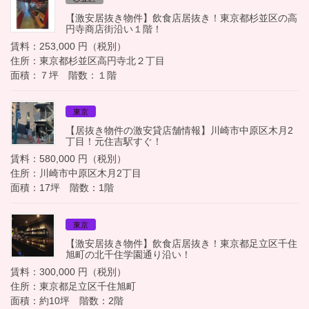
【激安居抜き物件】飲食店居抜き！東京都杉並区の高
円寺商店街沿い１階！
賃料：253,000 円（税別）
住所：東京都杉並区高円寺北２丁目
面積：７坪 階数：１階
東京
【居抜き物件の激安貸店舗情報】川崎市中原区木月2
丁目！元住吉駅すぐ！
賃料：580,000 円（税別）
住所：川崎市中原区木月2丁目
面積：17坪 階数：1階
東京
【激安居抜き物件】飲食店居抜き！東京都足立区千住
旭町の北千住学園通り沿い！
賃料：300,000 円（税別）
住所：東京都足立区千住旭町
面積：約10坪 階数：2階