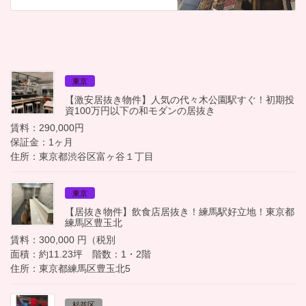
東京
【激安居抜き物件】人気の代々木公園駅すぐ！初期投
資100万円以下の和モダンの居抜き
賃料：290,000円
保証金：1ヶ月
住所：東京都渋谷区富ヶ谷１丁目
東京
【居抜き物件】飲食店居抜き！練馬駅好立地！東京都
練馬区豊玉北
賃料：300,000 円（税別
面積：約11.23坪 階数：1・2階
住所：東京都練馬区豊玉北5
杉並区