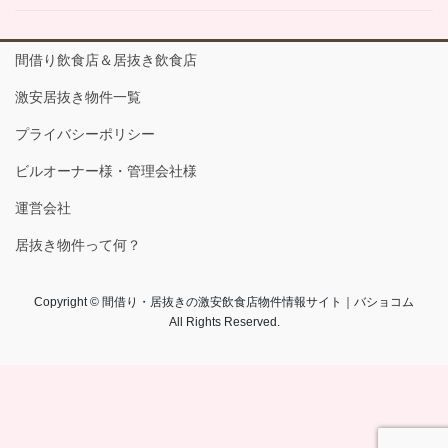
間借り飲食店＆居抜き飲食店
激安居抜き物件一覧
プライバシーポリシー
ビルオーナー様・管理会社様
運営会社
居抜き物件って何？
Copyright © 間借り・居抜きの激安飲食店物件情報サイト｜バショコム
All Rights Reserved.