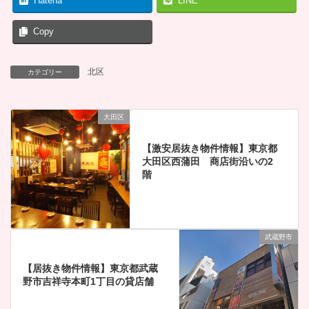
Hatena
LINE
Copy
北区
カテゴリー
大田区
【激安居抜き物件情報】東京都
大田区西蒲田 商店街沿いの2
階
武蔵野市
【居抜き物件情報】東京都武蔵
野市吉祥寺本町1丁目の貸店舗