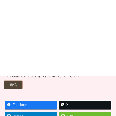
記入下さい。
確認（チェックを入れて送信して下さい）
Facebook
X