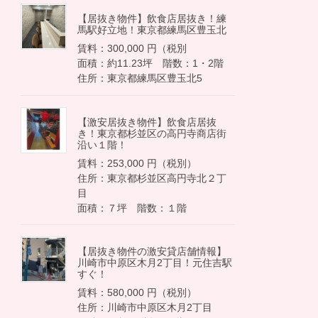
【居抜き物件】飲食店居抜き！練
馬駅好立地！東京都練馬区豊玉北
賃料：300,000 円（税別
面積：約11.23坪 階数：1・2階
住所：東京都練馬区豊玉北5
【激安居抜き物件】飲食店居抜
き！東京都杉並区の高円寺商店街
沿い１階！
賃料：253,000 円（税別）
住所：東京都杉並区高円寺北２丁
目
面積：７坪 階数：１階
【居抜き物件の激安貸店舗情報】
川崎市中原区木月2丁目！元住吉駅
すぐ！
賃料：580,000 円（税別）
住所：川崎市中原区木月2丁目