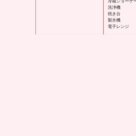
冷蔵ショーケ
洗浄機
焼き台
製氷機
電子レンジ