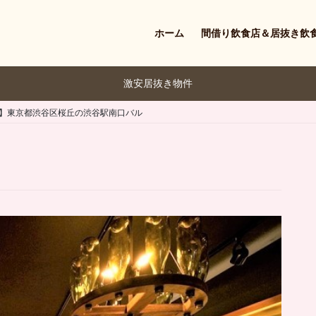
ホーム
間借り飲食店＆居抜き飲
激安居抜き物件
】東京都渋谷区桜丘の渋谷駅南口バル