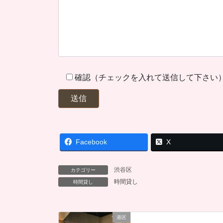
確認（チェックを入れて送信して下さい
Facebook
X
渋谷区
カテゴリー
時間貸し
時間貸し
港区