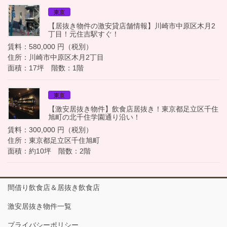
東京
【居抜き物件の激安貸店舗情報】川崎市中原区木月2
丁目！元住吉駅すぐ！
賃料：580,000 円（税別）
住所：川崎市中原区木月2丁目
面積：17坪 階数：1階
東京
【激安居抜き物件】飲食店居抜き！東京都足立区千住
旭町の北千住学園通り沿い！
賃料：300,000 円（税別）
住所：東京都足立区千住旭町
面積：約10坪 階数：2階
間借り飲食店＆居抜き飲食店
激安居抜き物件一覧
プライバシーポリシー