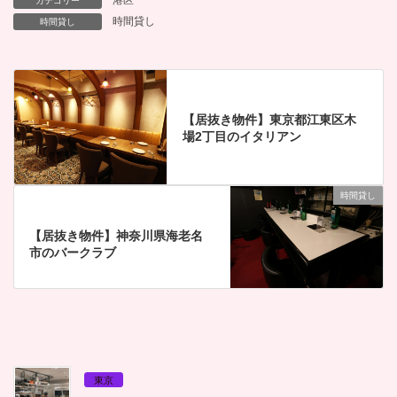
カテゴリー
時間貸し
時間貸し
【居抜き物件】東京都江東区木
場2丁目のイタリアン
時間貸し
【居抜き物件】神奈川県海老名
市のバークラブ
東京