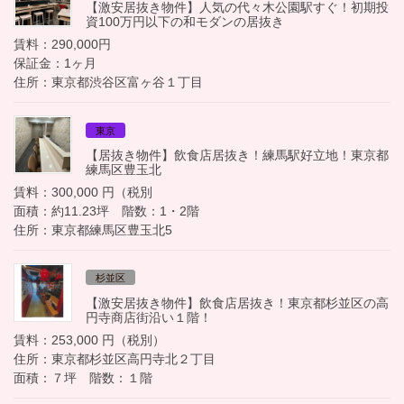
【激安居抜き物件】人気の代々木公園駅すぐ！初期投
資100万円以下の和モダンの居抜き
賃料：290,000円
保証金：1ヶ月
住所：東京都渋谷区富ヶ谷１丁目
東京
【居抜き物件】飲食店居抜き！練馬駅好立地！東京都
練馬区豊玉北
賃料：300,000 円（税別
面積：約11.23坪 階数：1・2階
住所：東京都練馬区豊玉北5
杉並区
【激安居抜き物件】飲食店居抜き！東京都杉並区の高
円寺商店街沿い１階！
賃料：253,000 円（税別）
住所：東京都杉並区高円寺北２丁目
面積：７坪 階数：１階