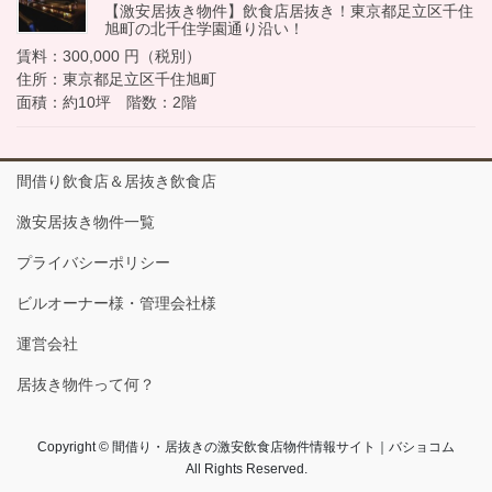
【激安居抜き物件】飲食店居抜き！東京都足立区千住
旭町の北千住学園通り沿い！
賃料：300,000 円（税別）
住所：東京都足立区千住旭町
面積：約10坪 階数：2階
間借り飲食店＆居抜き飲食店
激安居抜き物件一覧
プライバシーポリシー
ビルオーナー様・管理会社様
運営会社
居抜き物件って何？
Copyright © 間借り・居抜きの激安飲食店物件情報サイト｜バショコム
All Rights Reserved.