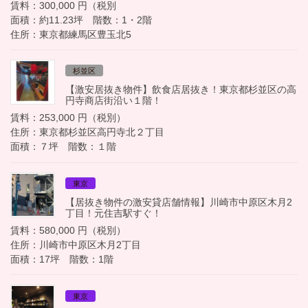
賃料：300,000 円（税別
面積：約11.23坪 階数：1・2階
住所：東京都練馬区豊玉北5
杉並区
【激安居抜き物件】飲食店居抜き！東京都杉並区の高
円寺商店街沿い１階！
賃料：253,000 円（税別）
住所：東京都杉並区高円寺北２丁目
面積：７坪 階数：１階
東京
【居抜き物件の激安貸店舗情報】川崎市中原区木月2
丁目！元住吉駅すぐ！
賃料：580,000 円（税別）
住所：川崎市中原区木月2丁目
面積：17坪 階数：1階
東京