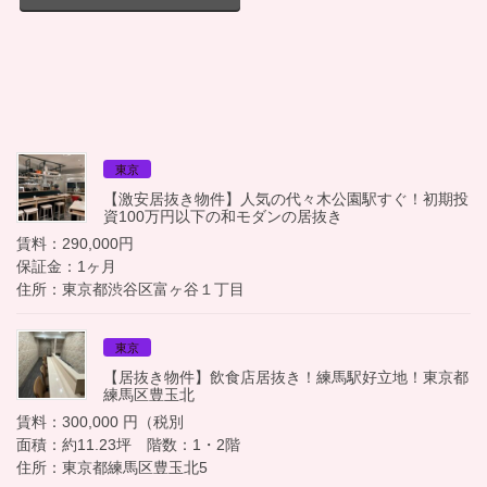
東京
【激安居抜き物件】人気の代々木公園駅すぐ！初期投
資100万円以下の和モダンの居抜き
賃料：290,000円
保証金：1ヶ月
住所：東京都渋谷区富ヶ谷１丁目
東京
【居抜き物件】飲食店居抜き！練馬駅好立地！東京都
練馬区豊玉北
賃料：300,000 円（税別
面積：約11.23坪 階数：1・2階
住所：東京都練馬区豊玉北5