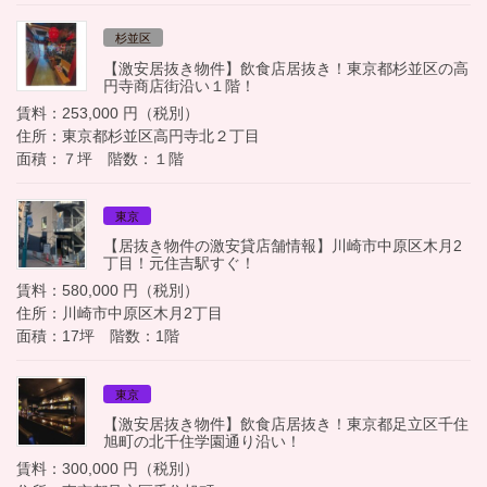
杉並区
【激安居抜き物件】飲食店居抜き！東京都杉並区の高
円寺商店街沿い１階！
賃料：253,000 円（税別）
住所：東京都杉並区高円寺北２丁目
面積：７坪 階数：１階
東京
【居抜き物件の激安貸店舗情報】川崎市中原区木月2
丁目！元住吉駅すぐ！
賃料：580,000 円（税別）
住所：川崎市中原区木月2丁目
面積：17坪 階数：1階
東京
【激安居抜き物件】飲食店居抜き！東京都足立区千住
旭町の北千住学園通り沿い！
賃料：300,000 円（税別）