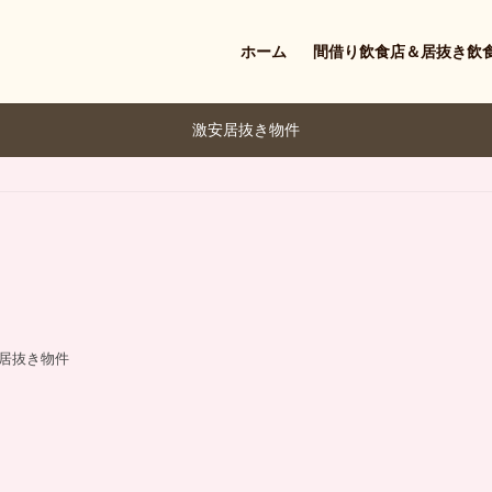
ホーム
間借り飲食店＆居抜き飲
激安居抜き物件
居抜き物件