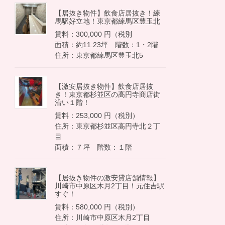
【居抜き物件】飲食店居抜き！練
馬駅好立地！東京都練馬区豊玉北
賃料：300,000 円（税別
面積：約11.23坪 階数：1・2階
住所：東京都練馬区豊玉北5
【激安居抜き物件】飲食店居抜
き！東京都杉並区の高円寺商店街
沿い１階！
賃料：253,000 円（税別）
住所：東京都杉並区高円寺北２丁
目
面積：７坪 階数：１階
【居抜き物件の激安貸店舗情報】
川崎市中原区木月2丁目！元住吉駅
すぐ！
賃料：580,000 円（税別）
住所：川崎市中原区木月2丁目