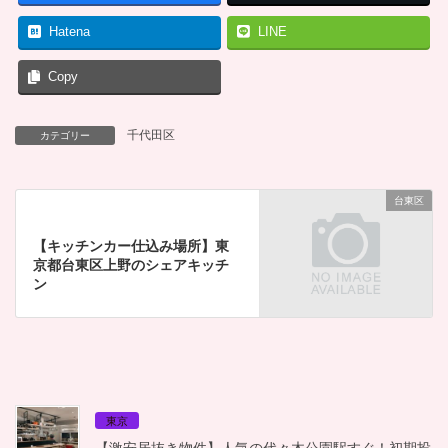
Hatena
LINE
Copy
千代田区
カテゴリー
台東区
【キッチンカー仕込み場所】東
京都台東区上野のシェアキッチ
ン
東京