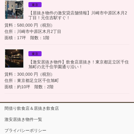
東京
【居抜き物件の激安貸店舗情報】川崎市中原区木月2
丁目！元住吉駅すぐ！
賃料：580,000 円（税別）
住所：川崎市中原区木月2丁目
面積：17坪 階数：1階
東京
【激安居抜き物件】飲食店居抜き！東京都足立区千住
旭町の北千住学園通り沿い！
賃料：300,000 円（税別）
住所：東京都足立区千住旭町
面積：約10坪 階数：2階
間借り飲食店＆居抜き飲食店
激安居抜き物件一覧
プライバシーポリシー