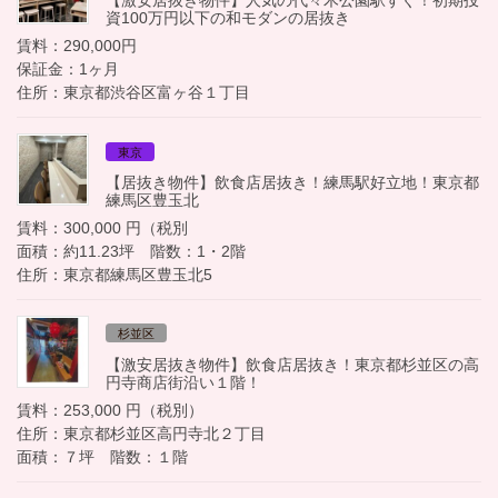
【激安居抜き物件】人気の代々木公園駅すぐ！初期投
資100万円以下の和モダンの居抜き
賃料：290,000円
保証金：1ヶ月
住所：東京都渋谷区富ヶ谷１丁目
東京
【居抜き物件】飲食店居抜き！練馬駅好立地！東京都
練馬区豊玉北
賃料：300,000 円（税別
面積：約11.23坪 階数：1・2階
住所：東京都練馬区豊玉北5
杉並区
【激安居抜き物件】飲食店居抜き！東京都杉並区の高
円寺商店街沿い１階！
賃料：253,000 円（税別）
住所：東京都杉並区高円寺北２丁目
面積：７坪 階数：１階