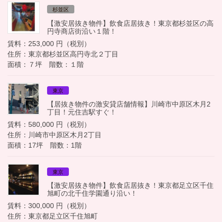
杉並区
【激安居抜き物件】飲食店居抜き！東京都杉並区の高
円寺商店街沿い１階！
賃料：253,000 円（税別）
住所：東京都杉並区高円寺北２丁目
面積：７坪 階数：１階
東京
【居抜き物件の激安貸店舗情報】川崎市中原区木月2
丁目！元住吉駅すぐ！
賃料：580,000 円（税別）
住所：川崎市中原区木月2丁目
面積：17坪 階数：1階
東京
【激安居抜き物件】飲食店居抜き！東京都足立区千住
旭町の北千住学園通り沿い！
賃料：300,000 円（税別）
住所：東京都足立区千住旭町