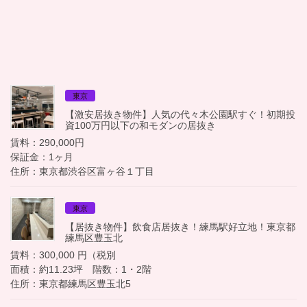
東京
【激安居抜き物件】人気の代々木公園駅すぐ！初期投
資100万円以下の和モダンの居抜き
賃料：290,000円
保証金：1ヶ月
住所：東京都渋谷区富ヶ谷１丁目
東京
【居抜き物件】飲食店居抜き！練馬駅好立地！東京都
練馬区豊玉北
賃料：300,000 円（税別
面積：約11.23坪 階数：1・2階
住所：東京都練馬区豊玉北5