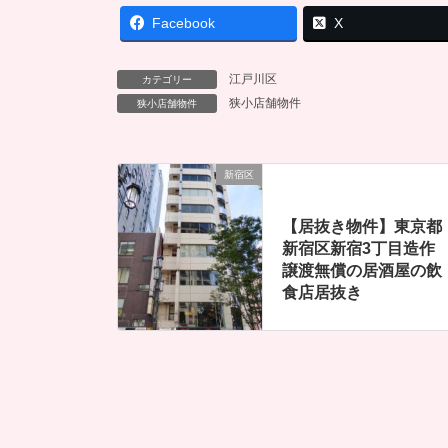
Facebook
X
江戸川区
カテゴリー
狭小店舗物件
狭小店舗物件
新宿区
【居抜き物件】東京都
新宿区新宿3丁目造作
譲渡無償の居酒屋の飲
食店居抜き