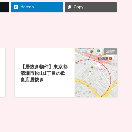
Hatena
Copy
清瀬市
【居抜き物件】東京都
清瀬市松山1丁目の飲
食店居抜き