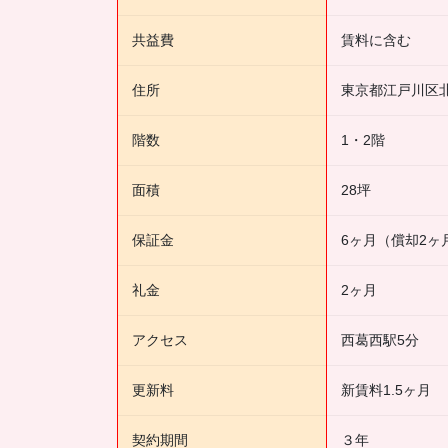
共益費
賃料に含む
住所
東京都江戸川区
階数
1・2階
面積
28坪
保証金
6ヶ月（償却2ヶ
礼金
2ヶ月
アクセス
西葛西駅5分
更新料
新賃料1.5ヶ月
契約期間
３年