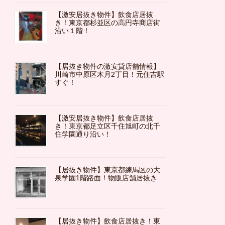
【激安居抜き物件】飲食店居抜
き！東京都杉並区の高円寺商店街
沿い１階！
【居抜き物件の激安貸店舗情報】
川崎市中原区木月2丁目！元住吉駅
すぐ！
【激安居抜き物件】飲食店居抜
き！東京都足立区千住旭町の北千
住学園通り沿い！
【居抜き物件】東京都練馬区の大
泉学園1階路面！物販店舗居抜き
【居抜き物件】飲食店居抜き！東