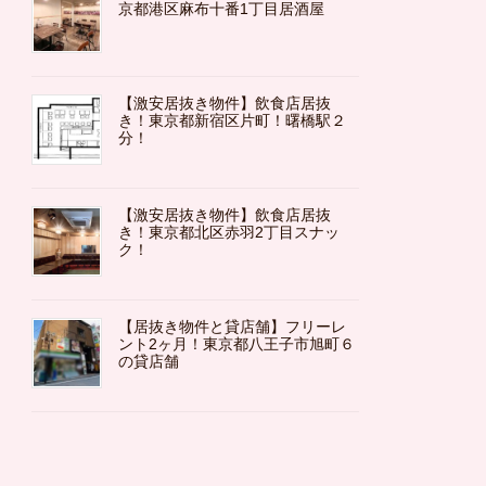
京都港区麻布十番1丁目居酒屋
【激安居抜き物件】飲食店居抜
き！東京都新宿区片町！曙橋駅２
分！
【激安居抜き物件】飲食店居抜
き！東京都北区赤羽2丁目スナッ
ク！
【居抜き物件と貸店舗】フリーレ
ント2ヶ月！東京都八王子市旭町６
の貸店舗