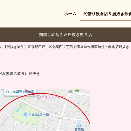
ホーム
間借り飲食店＆居抜き飲
間借り飲食店＆居抜き飲食店
【居抜き物件】東京都江戸川区北葛西４丁目居酒屋造作譲渡無償の飲食店居抜き
譲渡無償の飲食店居抜き