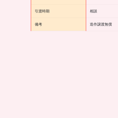
引渡時期
相談
備考
造作譲渡無償