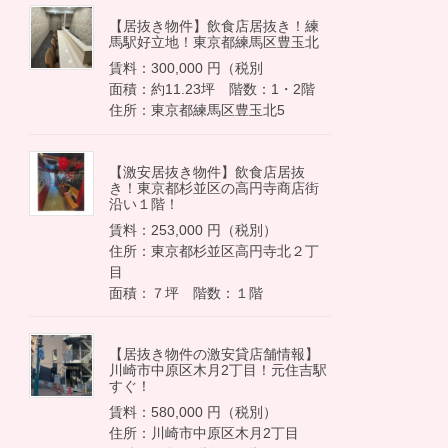
【居抜き物件】飲食店居抜き！練
馬駅好立地！東京都練馬区豊玉北
賃料：300,000 円（税別
面積：約11.23坪 階数：1・2階
住所：東京都練馬区豊玉北5
【激安居抜き物件】飲食店居抜
き！東京都杉並区の高円寺商店街
沿い１階！
賃料：253,000 円（税別）
住所：東京都杉並区高円寺北２丁
目
面積：７坪 階数：１階
【居抜き物件の激安貸店舗情報】
川崎市中原区木月2丁目！元住吉駅
すぐ！
賃料：580,000 円（税別）
住所：川崎市中原区木月2丁目