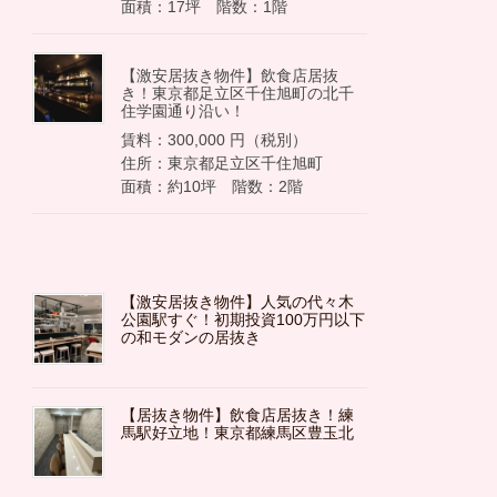
面積：17坪 階数：1階
【激安居抜き物件】飲食店居抜
き！東京都足立区千住旭町の北千
住学園通り沿い！
賃料：300,000 円（税別）
住所：東京都足立区千住旭町
面積：約10坪 階数：2階
【激安居抜き物件】人気の代々木
公園駅すぐ！初期投資100万円以下
の和モダンの居抜き
【居抜き物件】飲食店居抜き！練
馬駅好立地！東京都練馬区豊玉北