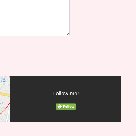
）
Follow me!