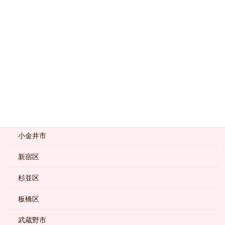
千代田区
台東区
品川区
国分寺市
墨田区
大田区
小金井市
新宿区
杉並区
板橋区
武蔵野市