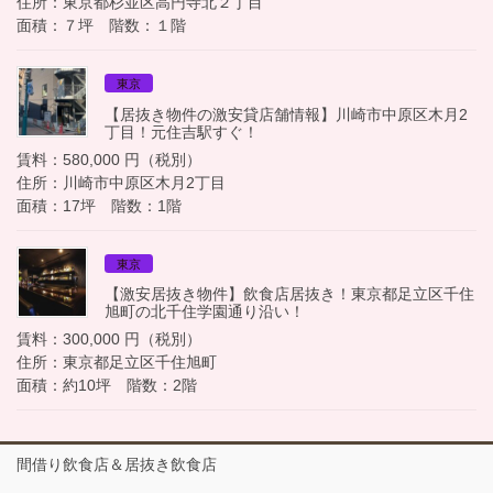
住所：東京都杉並区高円寺北２丁目
面積：７坪 階数：１階
東京
【居抜き物件の激安貸店舗情報】川崎市中原区木月2
丁目！元住吉駅すぐ！
賃料：580,000 円（税別）
住所：川崎市中原区木月2丁目
面積：17坪 階数：1階
東京
【激安居抜き物件】飲食店居抜き！東京都足立区千住
旭町の北千住学園通り沿い！
賃料：300,000 円（税別）
住所：東京都足立区千住旭町
面積：約10坪 階数：2階
間借り飲食店＆居抜き飲食店