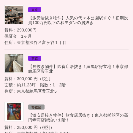
東京
【激安居抜き物件】人気の代々木公園駅すぐ！初期投
資100万円以下の和モダンの居抜き
賃料：290,000円
保証金：1ヶ月
住所：東京都渋谷区富ヶ谷１丁目
東京
【居抜き物件】飲食店居抜き！練馬駅好立地！東京都
練馬区豊玉北
賃料：300,000 円（税別
面積：約11.23坪 階数：1・2階
住所：東京都練馬区豊玉北5
杉並区
【激安居抜き物件】飲食店居抜き！東京都杉並区の高
円寺商店街沿い１階！
賃料：253,000 円（税別）