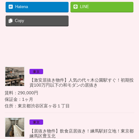
Hatena
LINE
Copy
東京
【激安居抜き物件】人気の代々木公園駅すぐ！初期投
資100万円以下の和モダンの居抜き
賃料：290,000円
保証金：1ヶ月
住所：東京都渋谷区富ヶ谷１丁目
東京
【居抜き物件】飲食店居抜き！練馬駅好立地！東京都
練馬区豊玉北