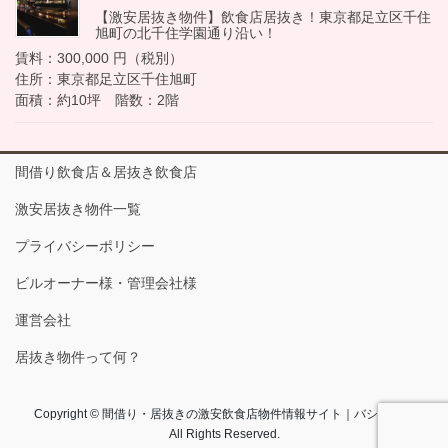
【激安居抜き物件】飲食店居抜き！東京都足立区千住
旭町の北千住学園通り沿い！
賃料：300,000 円（税別）
住所：東京都足立区千住旭町
面積：約10坪 階数：2階
間借り飲食店＆居抜き飲食店
激安居抜き物件一覧
プライバシーポリシー
ビルオーナー様・管理会社様
運営会社
居抜き物件って何？
Copyright © 間借り・居抜きの激安飲食店物件情報サイト｜バショコム
All Rights Reserved.