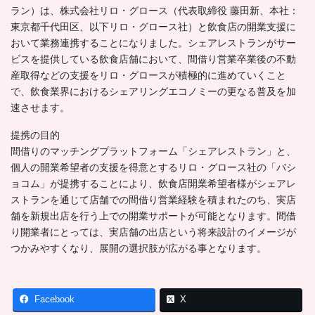
ラン）は、株式会社リロ・グロース（代表取締役 藤田新、本社：
東京都千代田区、以下リロ・グロース社）と飲食店の開業支援に
おいて業務連携することになりました。シェアレストランがサー
ビスを提供している飲食店舗において、間借り営業卒業後の不動
産取得などの支援をリロ・グロースが積極的に進めていくこと
で、飲食業界におけるシェアリングエコノミーの更なる普及を加
速させます。
提携の目的
間借りのマッチングプラットフォーム「シェアレストラン」と、
個人の開業希望者の支援を得意とするリロ・グロース社の「バシ
ョコム」が提携することにより、飲食店開業希望者様がシェアレ
ストランを通じて店舗での間借り営業経験を積まれたのち、実店
舗を新規出店を行う上での開業サポートが可能となります。間借
り開業者にとっては、実店舗の出店という将来設計のイメージが
つかみやすくなり、展開の選択肢が広がる事となります。
Facebook
X