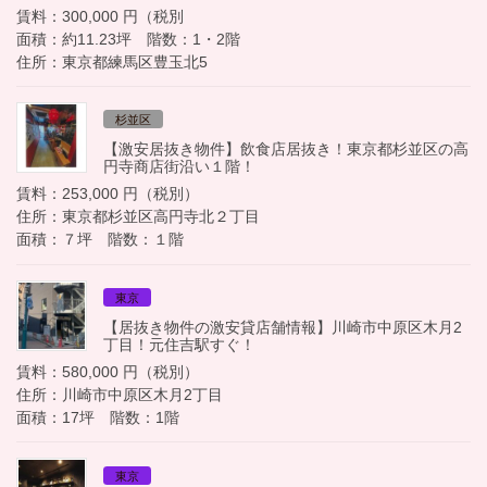
賃料：300,000 円（税別
面積：約11.23坪 階数：1・2階
住所：東京都練馬区豊玉北5
杉並区
【激安居抜き物件】飲食店居抜き！東京都杉並区の高
円寺商店街沿い１階！
賃料：253,000 円（税別）
住所：東京都杉並区高円寺北２丁目
面積：７坪 階数：１階
東京
【居抜き物件の激安貸店舗情報】川崎市中原区木月2
丁目！元住吉駅すぐ！
賃料：580,000 円（税別）
住所：川崎市中原区木月2丁目
面積：17坪 階数：1階
東京