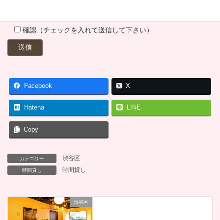
確認（チェックを入れて送信して下さい）
Facebook
X
Hatena
LINE
Copy
渋谷区
カテゴリー
時間貸し
時間貸し
渋谷区