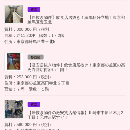
東京
【居抜き物件】飲食店居抜き！練馬駅好立地！東京都
練馬区豊玉北
賃料：300,000 円（税別
面積：約11.23坪 階数：1・2階
住所：東京都練馬区豊玉北5
杉並区
【激安居抜き物件】飲食店居抜き！東京都杉並区の高
円寺商店街沿い１階！
賃料：253,000 円（税別）
住所：東京都杉並区高円寺北２丁目
面積：７坪 階数：１階
東京
【居抜き物件の激安貸店舗情報】川崎市中原区木月2
丁目！元住吉駅すぐ！
賃料：580,000 円（税別）