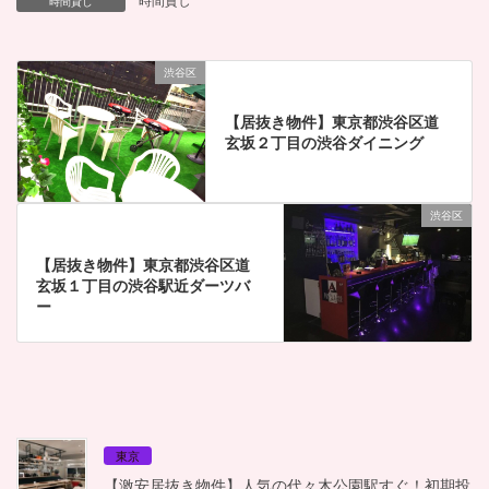
時間貸し
時間貸し
渋谷区
【居抜き物件】東京都渋谷区道
玄坂２丁目の渋谷ダイニング
渋谷区
【居抜き物件】東京都渋谷区道
玄坂１丁目の渋谷駅近ダーツバ
ー
東京
【激安居抜き物件】人気の代々木公園駅すぐ！初期投