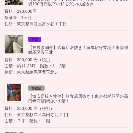
資100万円以下の和モダンの居抜き
賃料：290,000円
保証金：1ヶ月
住所：東京都渋谷区富ヶ谷１丁目
東京
【居抜き物件】飲食店居抜き！練馬駅好立地！東京都
練馬区豊玉北
賃料：300,000 円（税別
面積：約11.23坪 階数：1・2階
住所：東京都練馬区豊玉北5
杉並区
【激安居抜き物件】飲食店居抜き！東京都杉並区の高
円寺商店街沿い１階！
賃料：253,000 円（税別）
住所：東京都杉並区高円寺北２丁目
面積：７坪 階数：１階