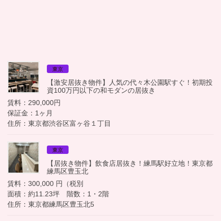
東京
【激安居抜き物件】人気の代々木公園駅すぐ！初期投
資100万円以下の和モダンの居抜き
賃料：290,000円
保証金：1ヶ月
住所：東京都渋谷区富ヶ谷１丁目
東京
【居抜き物件】飲食店居抜き！練馬駅好立地！東京都
練馬区豊玉北
賃料：300,000 円（税別
面積：約11.23坪 階数：1・2階
住所：東京都練馬区豊玉北5