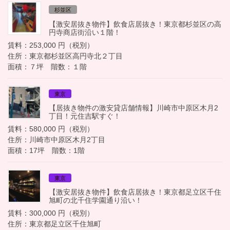
杉並区
【激安居抜き物件】飲食店居抜き！東京都杉並区の高
円寺商店街沿い１階！
賃料：253,000 円（税別）
住所：東京都杉並区高円寺北２丁目
面積：７坪 階数：１階
東京
【居抜き物件の激安貸店舗情報】川崎市中原区木月2
丁目！元住吉駅すぐ！
賃料：580,000 円（税別）
住所：川崎市中原区木月2丁目
面積：17坪 階数：1階
東京
【激安居抜き物件】飲食店居抜き！東京都足立区千住
旭町の北千住学園通り沿い！
賃料：300,000 円（税別）
住所：東京都足立区千住旭町