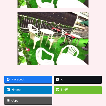
Facebook
X
Hatena
LINE
Copy