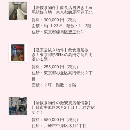
【居抜き物件】飲食店居抜き！練
馬駅好立地！東京都練馬区豊玉北
賃料：300,000 円（税別
面積：約11.23坪 階数：1・2階
住所：東京都練馬区豊玉北5
【激安居抜き物件】飲食店居抜
き！東京都杉並区の高円寺商店街
沿い１階！
賃料：253,000 円（税別）
住所：東京都杉並区高円寺北２丁
目
面積：７坪 階数：１階
【居抜き物件の激安貸店舗情報】
川崎市中原区木月2丁目！元住吉駅
すぐ！
賃料：580,000 円（税別）
住所：川崎市中原区木月2丁目