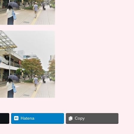
Hatena
Copy