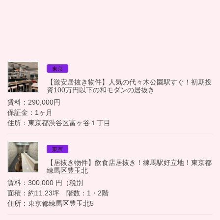
東京
【激安居抜き物件】人気の代々木公園駅すぐ！初期投
資100万円以下の和モダンの居抜き
賃料：290,000円
保証金：1ヶ月
住所：東京都渋谷区富ヶ谷１丁目
東京
【居抜き物件】飲食店居抜き！練馬駅好立地！東京都
練馬区豊玉北
賃料：300,000 円（税別
面積：約11.23坪 階数：1・2階
住所：東京都練馬区豊玉北5