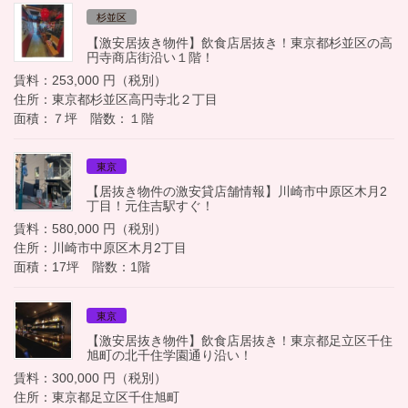
杉並区
【激安居抜き物件】飲食店居抜き！東京都杉並区の高
円寺商店街沿い１階！
賃料：253,000 円（税別）
住所：東京都杉並区高円寺北２丁目
面積：７坪 階数：１階
東京
【居抜き物件の激安貸店舗情報】川崎市中原区木月2
丁目！元住吉駅すぐ！
賃料：580,000 円（税別）
住所：川崎市中原区木月2丁目
面積：17坪 階数：1階
東京
【激安居抜き物件】飲食店居抜き！東京都足立区千住
旭町の北千住学園通り沿い！
賃料：300,000 円（税別）
住所：東京都足立区千住旭町