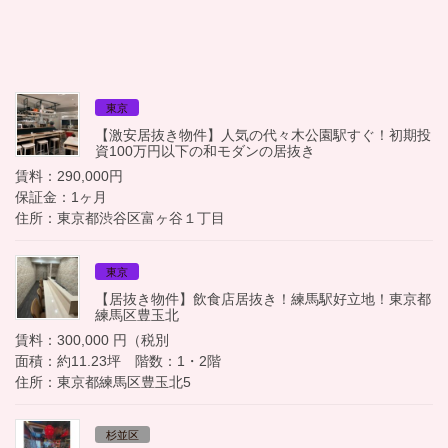
東京
【激安居抜き物件】人気の代々木公園駅すぐ！初期投
資100万円以下の和モダンの居抜き
賃料：290,000円
保証金：1ヶ月
住所：東京都渋谷区富ヶ谷１丁目
東京
【居抜き物件】飲食店居抜き！練馬駅好立地！東京都
練馬区豊玉北
賃料：300,000 円（税別
面積：約11.23坪 階数：1・2階
住所：東京都練馬区豊玉北5
杉並区