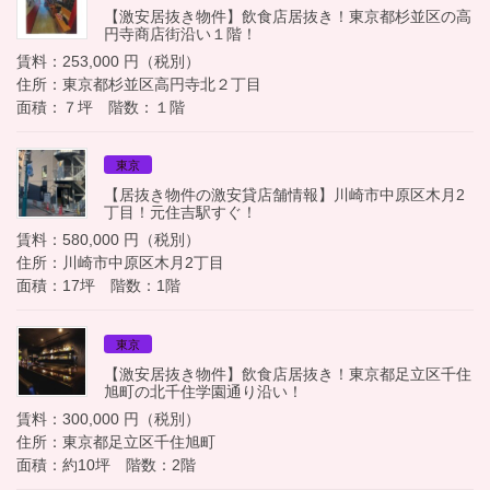
【激安居抜き物件】飲食店居抜き！東京都杉並区の高
円寺商店街沿い１階！
賃料：253,000 円（税別）
住所：東京都杉並区高円寺北２丁目
面積：７坪 階数：１階
東京
【居抜き物件の激安貸店舗情報】川崎市中原区木月2
丁目！元住吉駅すぐ！
賃料：580,000 円（税別）
住所：川崎市中原区木月2丁目
面積：17坪 階数：1階
東京
【激安居抜き物件】飲食店居抜き！東京都足立区千住
旭町の北千住学園通り沿い！
賃料：300,000 円（税別）
住所：東京都足立区千住旭町
面積：約10坪 階数：2階