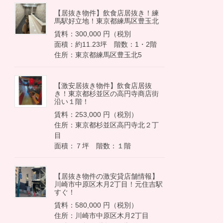
【居抜き物件】飲食店居抜き！練
馬駅好立地！東京都練馬区豊玉北
賃料：300,000 円（税別
面積：約11.23坪 階数：1・2階
住所：東京都練馬区豊玉北5
【激安居抜き物件】飲食店居抜
き！東京都杉並区の高円寺商店街
沿い１階！
賃料：253,000 円（税別）
住所：東京都杉並区高円寺北２丁
目
面積：７坪 階数：１階
【居抜き物件の激安貸店舗情報】
川崎市中原区木月2丁目！元住吉駅
すぐ！
賃料：580,000 円（税別）
住所：川崎市中原区木月2丁目