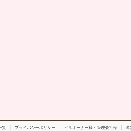
一覧
プライバシーポリシー
ビルオーナー様・管理会社様
運