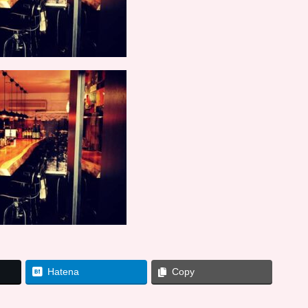
Hatena
Copy