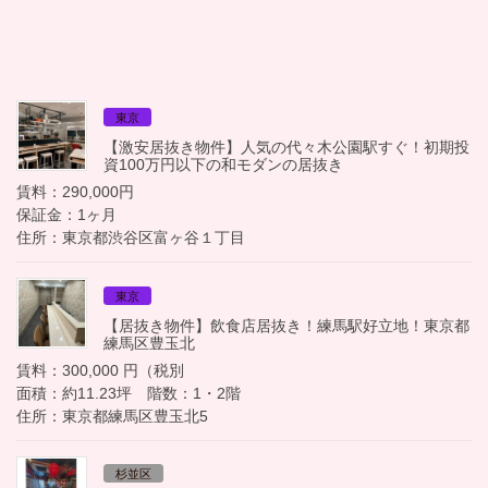
東京
【激安居抜き物件】人気の代々木公園駅すぐ！初期投
資100万円以下の和モダンの居抜き
賃料：290,000円
保証金：1ヶ月
住所：東京都渋谷区富ヶ谷１丁目
東京
【居抜き物件】飲食店居抜き！練馬駅好立地！東京都
練馬区豊玉北
賃料：300,000 円（税別
面積：約11.23坪 階数：1・2階
住所：東京都練馬区豊玉北5
杉並区