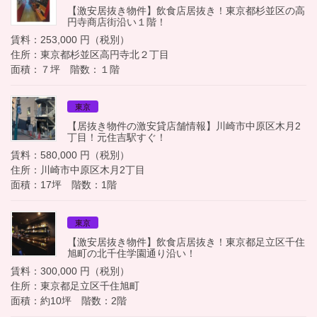
【激安居抜き物件】飲食店居抜き！東京都杉並区の高
円寺商店街沿い１階！
賃料：253,000 円（税別）
住所：東京都杉並区高円寺北２丁目
面積：７坪 階数：１階
東京
【居抜き物件の激安貸店舗情報】川崎市中原区木月2
丁目！元住吉駅すぐ！
賃料：580,000 円（税別）
住所：川崎市中原区木月2丁目
面積：17坪 階数：1階
東京
【激安居抜き物件】飲食店居抜き！東京都足立区千住
旭町の北千住学園通り沿い！
賃料：300,000 円（税別）
住所：東京都足立区千住旭町
面積：約10坪 階数：2階