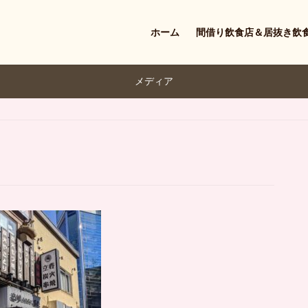
ホーム
間借り飲食店＆居抜き飲
メディア