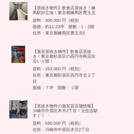
【居抜き物件】飲食店居抜き！練
馬駅好立地！東京都練馬区豊玉北
賃料：300,000 円（税別
面積：約11.23坪 階数：1・2階
住所：東京都練馬区豊玉北5
【激安居抜き物件】飲食店居抜
き！東京都杉並区の高円寺商店街
沿い１階！
賃料：253,000 円（税別）
住所：東京都杉並区高円寺北２丁
目
面積：７坪 階数：１階
【居抜き物件の激安貸店舗情報】
川崎市中原区木月2丁目！元住吉駅
すぐ！
賃料：580,000 円（税別）
住所：川崎市中原区木月2丁目