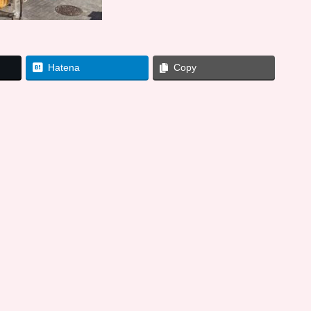
Hatena
Copy