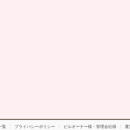
一覧
プライバシーポリシー
ビルオーナー様・管理会社様
運