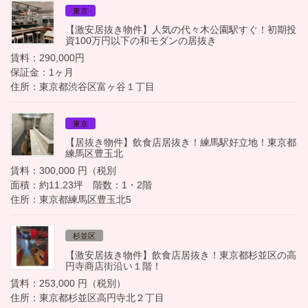
東京
【激安居抜き物件】人気の代々木公園駅すぐ！初期投
資100万円以下の和モダンの居抜き
賃料：290,000円
保証金：1ヶ月
住所：東京都渋谷区富ヶ谷１丁目
東京
【居抜き物件】飲食店居抜き！練馬駅好立地！東京都
練馬区豊玉北
賃料：300,000 円（税別
面積：約11.23坪 階数：1・2階
住所：東京都練馬区豊玉北5
杉並区
【激安居抜き物件】飲食店居抜き！東京都杉並区の高
円寺商店街沿い１階！
賃料：253,000 円（税別）
住所：東京都杉並区高円寺北２丁目