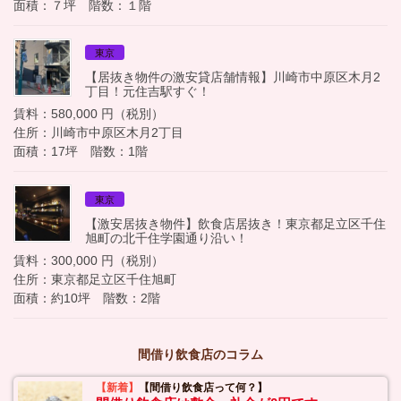
面積：７坪 階数：１階
東京
【居抜き物件の激安貸店舗情報】川崎市中原区木月2
丁目！元住吉駅すぐ！
賃料：580,000 円（税別）
住所：川崎市中原区木月2丁目
面積：17坪 階数：1階
東京
【激安居抜き物件】飲食店居抜き！東京都足立区千住
旭町の北千住学園通り沿い！
賃料：300,000 円（税別）
住所：東京都足立区千住旭町
面積：約10坪 階数：2階
間借り飲食店のコラム
【新着】
【間借り飲食店って何？】