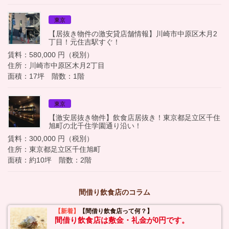
東京
【居抜き物件の激安貸店舗情報】川崎市中原区木月2
丁目！元住吉駅すぐ！
賃料：580,000 円（税別）
住所：川崎市中原区木月2丁目
面積：17坪 階数：1階
東京
【激安居抜き物件】飲食店居抜き！東京都足立区千住
旭町の北千住学園通り沿い！
賃料：300,000 円（税別）
住所：東京都足立区千住旭町
面積：約10坪 階数：2階
間借り飲食店のコラム
【新着】
【間借り飲食店って何？】
間借り飲食店は敷金・礼金が0円です。