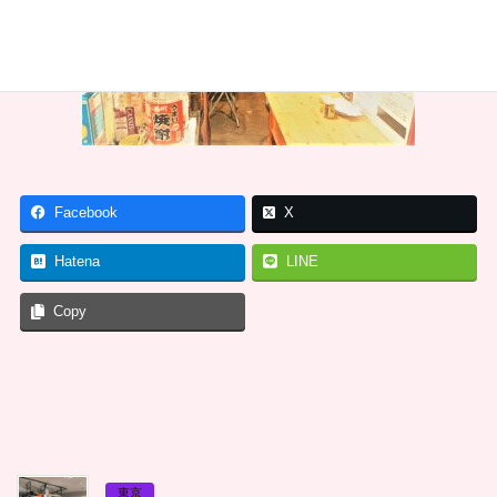
Facebook
X
Hatena
LINE
Copy
東京