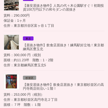
【激安居抜き物件】人気の代々木公園駅すぐ！初期投
資100万円以下の和モダンの居抜き
賃料：290,000円
保証金：1ヶ月
住所：東京都渋谷区富ヶ谷１丁目
東京
【居抜き物件】飲食店居抜き！練馬駅好立地！東京都
練馬区豊玉北
賃料：300,000 円（税別
面積：約11.23坪 階数：1・2階
住所：東京都練馬区豊玉北5
杉並区
【激安居抜き物件】飲食店居抜き！東京都杉並区の高
円寺商店街沿い１階！
賃料：253,000 円（税別）
住所：東京都杉並区高円寺北２丁目
面積：７坪 階数：１階