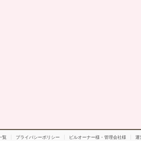
一覧
プライバシーポリシー
ビルオーナー様・管理会社様
運