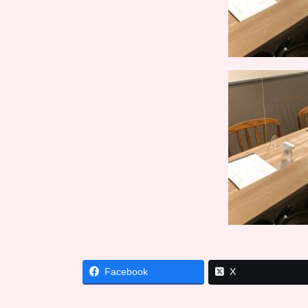
Facebook
X