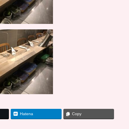
Hatena
Copy