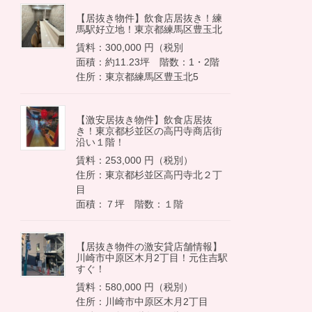
【居抜き物件】飲食店居抜き！練
馬駅好立地！東京都練馬区豊玉北
賃料：300,000 円（税別
面積：約11.23坪 階数：1・2階
住所：東京都練馬区豊玉北5
【激安居抜き物件】飲食店居抜
き！東京都杉並区の高円寺商店街
沿い１階！
賃料：253,000 円（税別）
住所：東京都杉並区高円寺北２丁
目
面積：７坪 階数：１階
【居抜き物件の激安貸店舗情報】
川崎市中原区木月2丁目！元住吉駅
すぐ！
賃料：580,000 円（税別）
住所：川崎市中原区木月2丁目