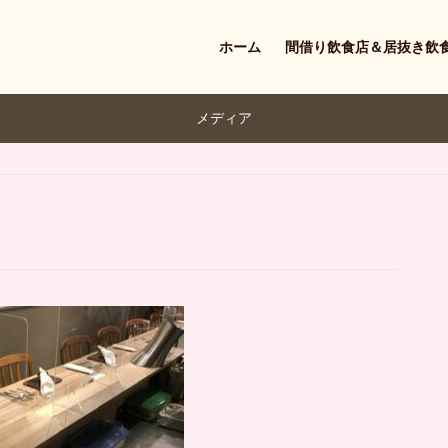
ホーム
間借り飲食店＆居抜き飲
メディア