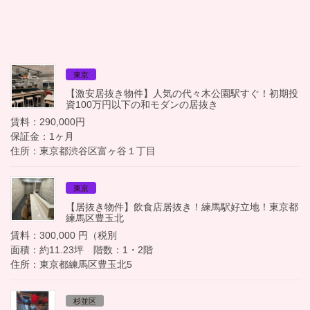
東京
【激安居抜き物件】人気の代々木公園駅すぐ！初期投
資100万円以下の和モダンの居抜き
賃料：290,000円
保証金：1ヶ月
住所：東京都渋谷区富ヶ谷１丁目
東京
【居抜き物件】飲食店居抜き！練馬駅好立地！東京都
練馬区豊玉北
賃料：300,000 円（税別
面積：約11.23坪 階数：1・2階
住所：東京都練馬区豊玉北5
杉並区