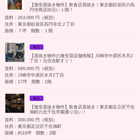
【激安居抜き物件】飲食店居抜き！東京都杉並区の高
円寺商店街沿い１階！
賃料：253,000 円（税別）
住所：東京都杉並区高円寺北２丁目
面積：７坪 階数：１階
東京
【居抜き物件の激安貸店舗情報】川崎市中原区木月2
丁目！元住吉駅すぐ！
賃料：580,000 円（税別）
住所：川崎市中原区木月2丁目
面積：17坪 階数：1階
東京
【激安居抜き物件】飲食店居抜き！東京都足立区千住
旭町の北千住学園通り沿い！
賃料：300,000 円（税別）
住所：東京都足立区千住旭町
面積：約10坪 階数：2階