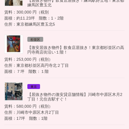
【居抜き物件】飲食店居抜き！練馬駅好立地！東京都
練馬区豊玉北
賃料：300,000 円（税別
面積：約11.23坪 階数：1・2階
住所：東京都練馬区豊玉北5
杉並区
【激安居抜き物件】飲食店居抜き！東京都杉並区の高
円寺商店街沿い１階！
賃料：253,000 円（税別）
住所：東京都杉並区高円寺北２丁目
面積：７坪 階数：１階
東京
【居抜き物件の激安貸店舗情報】川崎市中原区木月2
丁目！元住吉駅すぐ！
賃料：580,000 円（税別）
住所：川崎市中原区木月2丁目
面積：17坪 階数：1階