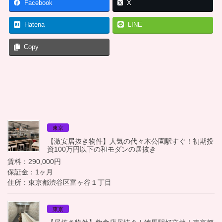
Facebook
X
Hatena
LINE
Copy
東京
【激安居抜き物件】人気の代々木公園駅すぐ！初期投
資100万円以下の和モダンの居抜き
賃料：290,000円
保証金：1ヶ月
住所：東京都渋谷区富ヶ谷１丁目
東京