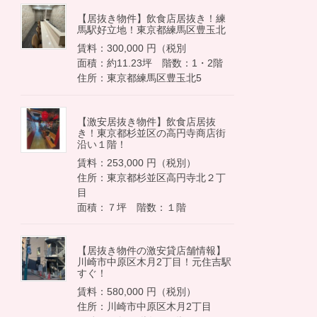
【居抜き物件】飲食店居抜き！練
馬駅好立地！東京都練馬区豊玉北
賃料：300,000 円（税別
面積：約11.23坪 階数：1・2階
住所：東京都練馬区豊玉北5
【激安居抜き物件】飲食店居抜
き！東京都杉並区の高円寺商店街
沿い１階！
賃料：253,000 円（税別）
住所：東京都杉並区高円寺北２丁
目
面積：７坪 階数：１階
【居抜き物件の激安貸店舗情報】
川崎市中原区木月2丁目！元住吉駅
すぐ！
賃料：580,000 円（税別）
住所：川崎市中原区木月2丁目