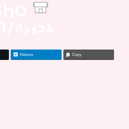
Hatena
Copy