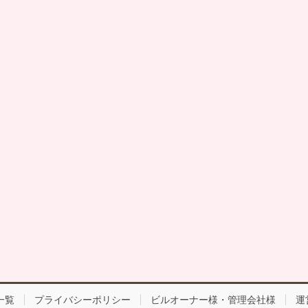
一覧
プライバシーポリシー
ビルオーナー様・管理会社様
運