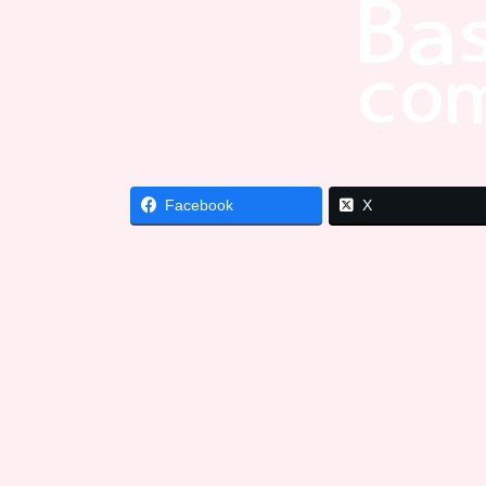
Facebook
X