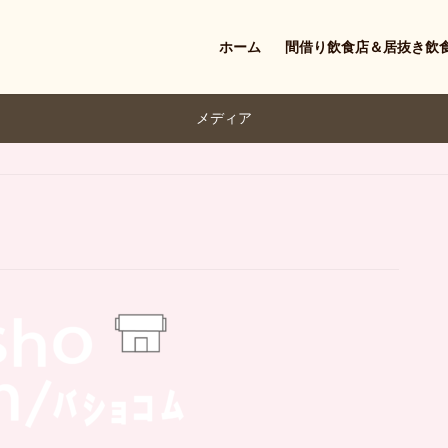
ホーム
間借り飲食店＆居抜き飲
メディア