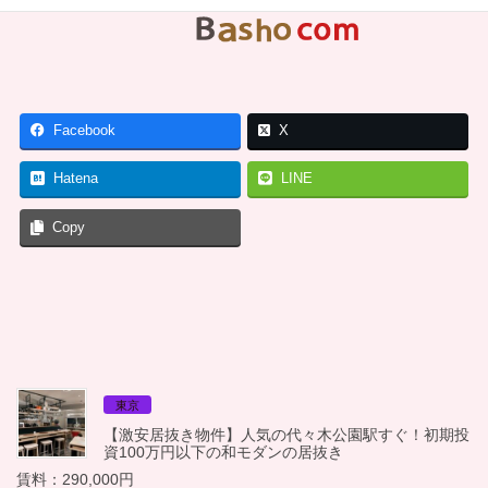
Facebook
X
Hatena
LINE
Copy
東京
【激安居抜き物件】人気の代々木公園駅すぐ！初期投
資100万円以下の和モダンの居抜き
賃料：290,000円