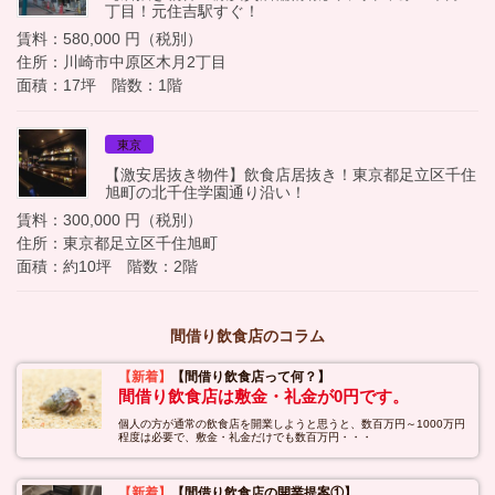
丁目！元住吉駅すぐ！
賃料：580,000 円（税別）
住所：川崎市中原区木月2丁目
面積：17坪 階数：1階
東京
【激安居抜き物件】飲食店居抜き！東京都足立区千住
旭町の北千住学園通り沿い！
賃料：300,000 円（税別）
住所：東京都足立区千住旭町
面積：約10坪 階数：2階
間借り飲食店のコラム
【新着】
【間借り飲食店って何？】
間借り飲食店は敷金・礼金が0円です。
個人の方が通常の飲食店を開業しようと思うと、数百万円～1000万円
程度は必要で、敷金・礼金だけでも数百万円・・・
【新着】
【間借り飲食店の開業提案①】