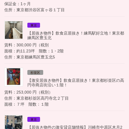
保証金：1ヶ月
住所：東京都渋谷区富ヶ谷１丁目
東京
【居抜き物件】飲食店居抜き！練馬駅好立地！東京都
練馬区豊玉北
賃料：300,000 円（税別
面積：約11.23坪 階数：1・2階
住所：東京都練馬区豊玉北5
杉並区
【激安居抜き物件】飲食店居抜き！東京都杉並区の高
円寺商店街沿い１階！
賃料：253,000 円（税別）
住所：東京都杉並区高円寺北２丁目
面積：７坪 階数：１階
東京
【居抜き物件の激安貸店舗情報】川崎市中原区木月2