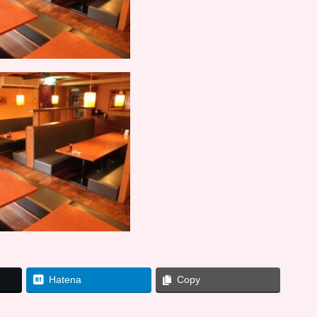
Hatena
Copy