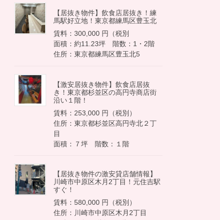
【居抜き物件】飲食店居抜き！練
馬駅好立地！東京都練馬区豊玉北
賃料：300,000 円（税別
面積：約11.23坪 階数：1・2階
住所：東京都練馬区豊玉北5
【激安居抜き物件】飲食店居抜
き！東京都杉並区の高円寺商店街
沿い１階！
賃料：253,000 円（税別）
住所：東京都杉並区高円寺北２丁
目
面積：７坪 階数：１階
【居抜き物件の激安貸店舗情報】
川崎市中原区木月2丁目！元住吉駅
すぐ！
賃料：580,000 円（税別）
住所：川崎市中原区木月2丁目