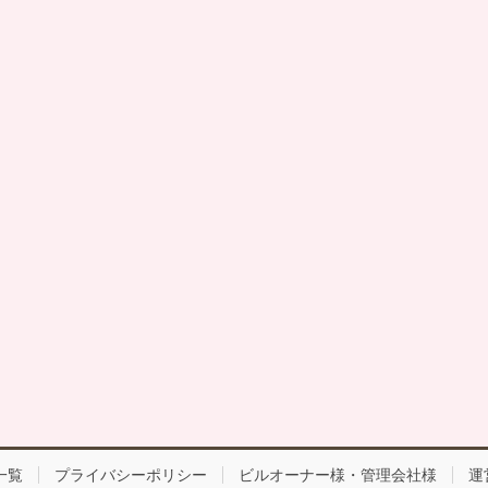
一覧
プライバシーポリシー
ビルオーナー様・管理会社様
運