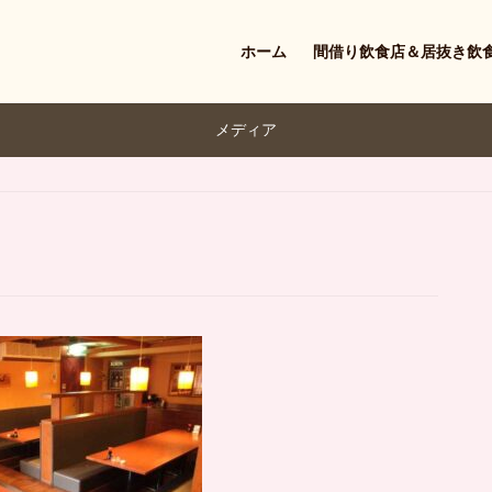
ホーム
間借り飲食店＆居抜き飲
メディア