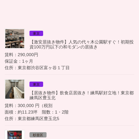
東京
【激安居抜き物件】人気の代々木公園駅すぐ！初期投
資100万円以下の和モダンの居抜き
賃料：290,000円
保証金：1ヶ月
住所：東京都渋谷区富ヶ谷１丁目
東京
【居抜き物件】飲食店居抜き！練馬駅好立地！東京都
練馬区豊玉北
賃料：300,000 円（税別
面積：約11.23坪 階数：1・2階
住所：東京都練馬区豊玉北5
杉並区