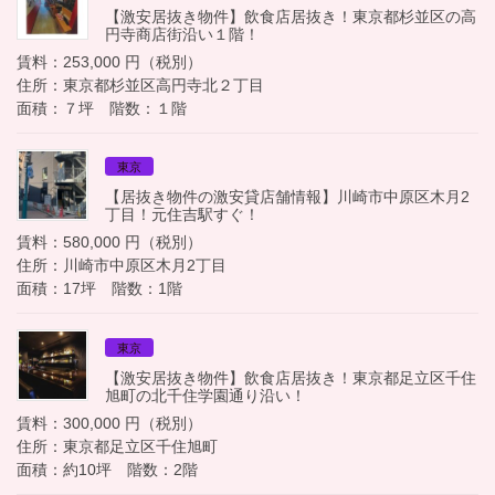
【激安居抜き物件】飲食店居抜き！東京都杉並区の高
円寺商店街沿い１階！
賃料：253,000 円（税別）
住所：東京都杉並区高円寺北２丁目
面積：７坪 階数：１階
東京
【居抜き物件の激安貸店舗情報】川崎市中原区木月2
丁目！元住吉駅すぐ！
賃料：580,000 円（税別）
住所：川崎市中原区木月2丁目
面積：17坪 階数：1階
東京
【激安居抜き物件】飲食店居抜き！東京都足立区千住
旭町の北千住学園通り沿い！
賃料：300,000 円（税別）
住所：東京都足立区千住旭町
面積：約10坪 階数：2階