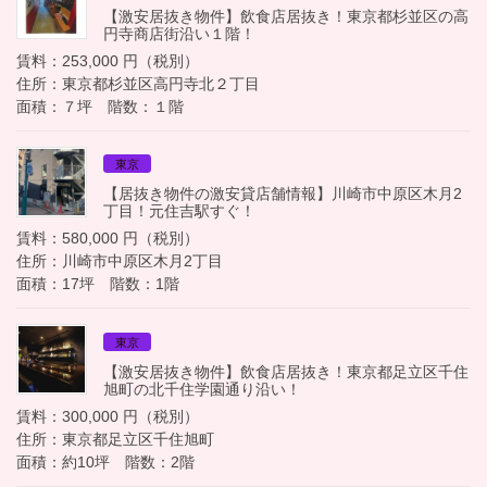
【激安居抜き物件】飲食店居抜き！東京都杉並区の高
円寺商店街沿い１階！
賃料：253,000 円（税別）
住所：東京都杉並区高円寺北２丁目
面積：７坪 階数：１階
東京
【居抜き物件の激安貸店舗情報】川崎市中原区木月2
丁目！元住吉駅すぐ！
賃料：580,000 円（税別）
住所：川崎市中原区木月2丁目
面積：17坪 階数：1階
東京
【激安居抜き物件】飲食店居抜き！東京都足立区千住
旭町の北千住学園通り沿い！
賃料：300,000 円（税別）
住所：東京都足立区千住旭町
面積：約10坪 階数：2階