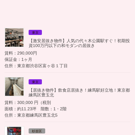
東京
【激安居抜き物件】人気の代々木公園駅すぐ！初期投
資100万円以下の和モダンの居抜き
賃料：290,000円
保証金：1ヶ月
住所：東京都渋谷区富ヶ谷１丁目
東京
【居抜き物件】飲食店居抜き！練馬駅好立地！東京都
練馬区豊玉北
賃料：300,000 円（税別
面積：約11.23坪 階数：1・2階
住所：東京都練馬区豊玉北5
杉並区