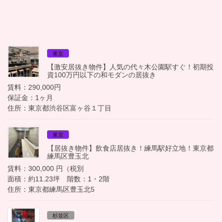
東京
【激安居抜き物件】人気の代々木公園駅すぐ！初期投
資100万円以下の和モダンの居抜き
賃料：290,000円
保証金：1ヶ月
住所：東京都渋谷区富ヶ谷１丁目
東京
【居抜き物件】飲食店居抜き！練馬駅好立地！東京都
練馬区豊玉北
賃料：300,000 円（税別
面積：約11.23坪 階数：1・2階
住所：東京都練馬区豊玉北5
杉並区