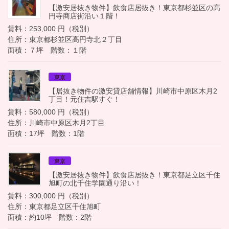
【激安居抜き物件】飲食店居抜き！東京都杉並区の高
円寺商店街沿い１階！
賃料：253,000 円（税別）
住所：東京都杉並区高円寺北２丁目
面積：７坪 階数：１階
東京
【居抜き物件の激安貸店舗情報】川崎市中原区木月2
丁目！元住吉駅すぐ！
賃料：580,000 円（税別）
住所：川崎市中原区木月2丁目
面積：17坪 階数：1階
東京
【激安居抜き物件】飲食店居抜き！東京都足立区千住
旭町の北千住学園通り沿い！
賃料：300,000 円（税別）
住所：東京都足立区千住旭町
面積：約10坪 階数：2階