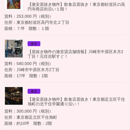
【激安居抜き物件】飲食店居抜き！東京都杉並区の高
円寺商店街沿い１階！
賃料：253,000 円（税別）
住所：東京都杉並区高円寺北２丁目
面積：７坪 階数：１階
東京
【居抜き物件の激安貸店舗情報】川崎市中原区木月2
丁目！元住吉駅すぐ！
賃料：580,000 円（税別）
住所：川崎市中原区木月2丁目
面積：17坪 階数：1階
東京
【激安居抜き物件】飲食店居抜き！東京都足立区千住
旭町の北千住学園通り沿い！
賃料：300,000 円（税別）
住所：東京都足立区千住旭町
面積：約10坪 階数：2階