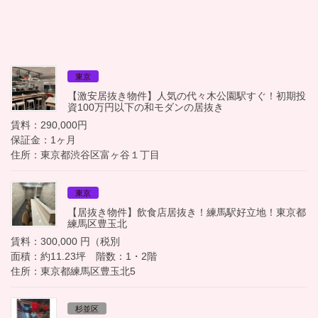
東京
【激安居抜き物件】人気の代々木公園駅すぐ！初期投
資100万円以下の和モダンの居抜き
賃料：290,000円
保証金：1ヶ月
住所：東京都渋谷区富ヶ谷１丁目
東京
【居抜き物件】飲食店居抜き！練馬駅好立地！東京都
練馬区豊玉北
賃料：300,000 円（税別
面積：約11.23坪 階数：1・2階
住所：東京都練馬区豊玉北5
杉並区