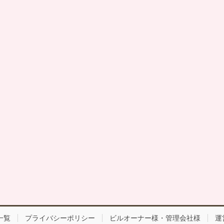
一覧
プライバシーポリシー
ビルオーナー様・管理会社様
運