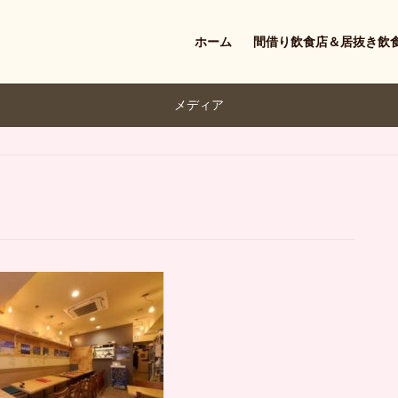
ホーム
間借り飲食店＆居抜き飲
メディア