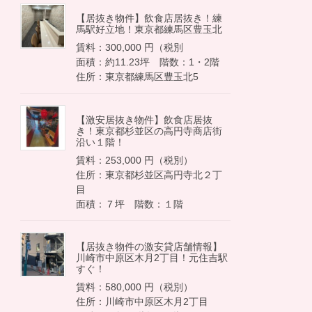
【居抜き物件】飲食店居抜き！練
馬駅好立地！東京都練馬区豊玉北
賃料：300,000 円（税別
面積：約11.23坪 階数：1・2階
住所：東京都練馬区豊玉北5
【激安居抜き物件】飲食店居抜
き！東京都杉並区の高円寺商店街
沿い１階！
賃料：253,000 円（税別）
住所：東京都杉並区高円寺北２丁
目
面積：７坪 階数：１階
【居抜き物件の激安貸店舗情報】
川崎市中原区木月2丁目！元住吉駅
すぐ！
賃料：580,000 円（税別）
住所：川崎市中原区木月2丁目