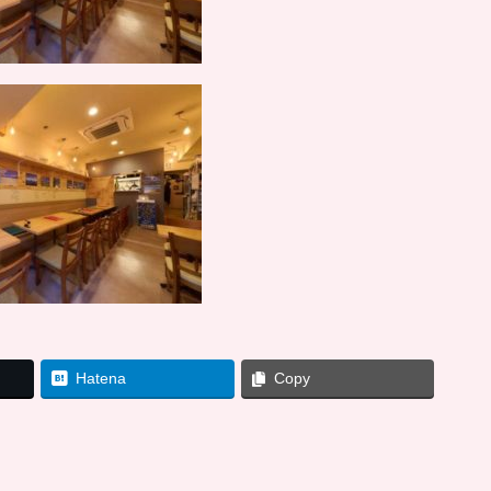
Hatena
Copy