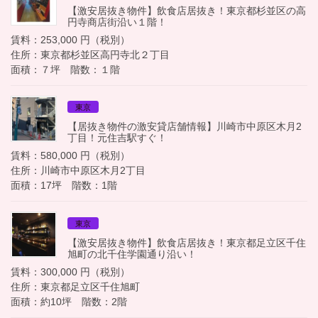
【激安居抜き物件】飲食店居抜き！東京都杉並区の高
円寺商店街沿い１階！
賃料：253,000 円（税別）
住所：東京都杉並区高円寺北２丁目
面積：７坪 階数：１階
東京
【居抜き物件の激安貸店舗情報】川崎市中原区木月2
丁目！元住吉駅すぐ！
賃料：580,000 円（税別）
住所：川崎市中原区木月2丁目
面積：17坪 階数：1階
東京
【激安居抜き物件】飲食店居抜き！東京都足立区千住
旭町の北千住学園通り沿い！
賃料：300,000 円（税別）
住所：東京都足立区千住旭町
面積：約10坪 階数：2階