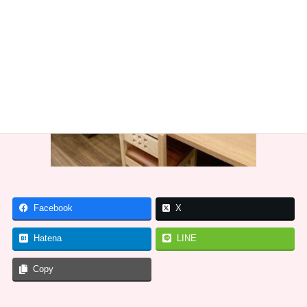
Facebook
X
Hatena
LINE
Copy