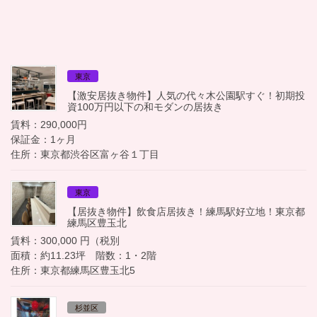
東京
【激安居抜き物件】人気の代々木公園駅すぐ！初期投
資100万円以下の和モダンの居抜き
賃料：290,000円
保証金：1ヶ月
住所：東京都渋谷区富ヶ谷１丁目
東京
【居抜き物件】飲食店居抜き！練馬駅好立地！東京都
練馬区豊玉北
賃料：300,000 円（税別
面積：約11.23坪 階数：1・2階
住所：東京都練馬区豊玉北5
杉並区