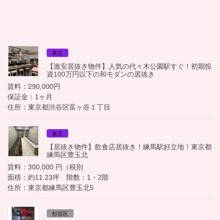
東京
【激安居抜き物件】人気の代々木公園駅すぐ！初期投
資100万円以下の和モダンの居抜き
賃料：290,000円
保証金：1ヶ月
住所：東京都渋谷区富ヶ谷１丁目
東京
【居抜き物件】飲食店居抜き！練馬駅好立地！東京都
練馬区豊玉北
賃料：300,000 円（税別
面積：約11.23坪 階数：1・2階
住所：東京都練馬区豊玉北5
杉並区