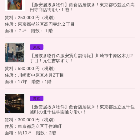
【激安居抜き物件】飲食店居抜き！東京都杉並区の高
円寺商店街沿い１階！
賃料：253,000 円（税別）
住所：東京都杉並区高円寺北２丁目
面積：７坪 階数：１階
東京
【居抜き物件の激安貸店舗情報】川崎市中原区木月2
丁目！元住吉駅すぐ！
賃料：580,000 円（税別）
住所：川崎市中原区木月2丁目
面積：17坪 階数：1階
東京
【激安居抜き物件】飲食店居抜き！東京都足立区千住
旭町の北千住学園通り沿い！
賃料：300,000 円（税別）
住所：東京都足立区千住旭町
面積：約10坪 階数：2階